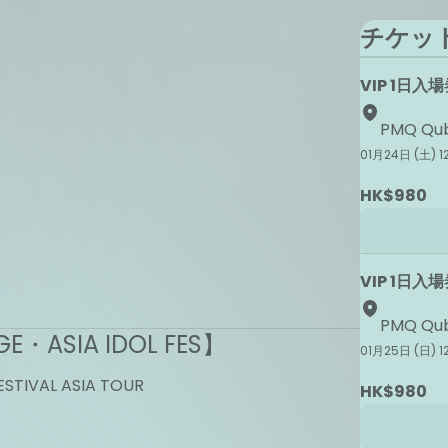
チケッ
VIP 1日入場
PMQ Qub
01月24日 (土) 
HK$980
VIP 1日入
PMQ Qub
GE・ASIA IDOL FES】
01月25日 (日) 
ESTIVAL ASIA TOUR
HK$980