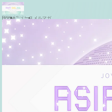
Home
イベント
Home
ニュース
メルマガ