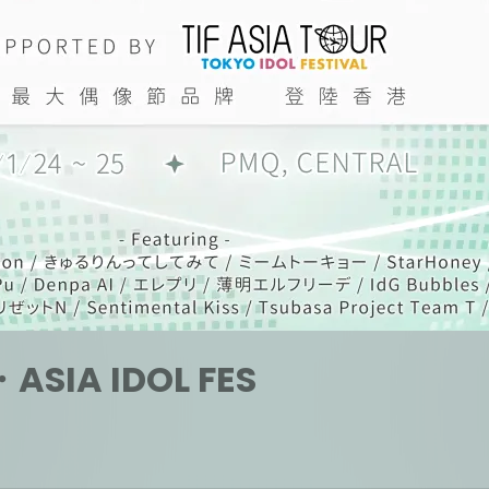
ASIA IDOL FES