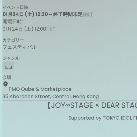
イベント日時
01月24日 (土) 12:30 – 終了時間未定
HKT
開場日時:
01月24日 (土) 12:00
HKT
カテゴリー
フェスティバル
ジャンル
Idol
会場
PMQ Qube & Marketplace
35 Aberdeen Street, Central, Hong Kong
【JOY∞STAGE × DEAR STA
Supported by TOKYO IDOL F